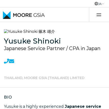
JA
コンテンツへスキップ
Yusuke Shinoki
Japanese Service Partner / CPA in Japan
THAILAND, MOORE GSIA (THAILAND) LIMITED
BIO
Yusuke is a highly experienced
Japanese service