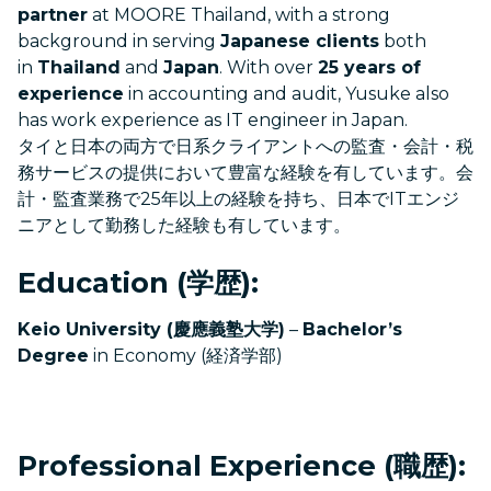
partner
at MOORE Thailand, with a strong
background in serving
Japanese clients
both
in
Thailand
and
Japan
. With over
25 years of
experience
in accounting and audit, Yusuke also
has work experience as IT engineer in Japan.
タイと日本の両方で日系クライアントへの監査・会計・税
務サービスの提供において豊富な経験を有しています。会
計・監査業務で25年以上の経験を持ち、日本でITエンジ
ニアとして勤務した経験も有しています。
Education (学歴):
Keio University (慶應義塾大学)
–
Bachelor’s
Degree
in Economy (経済学部)
Professional Experience (職歴):